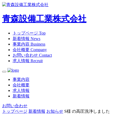
青森設備工業株式会社
トップページ
Top
新着情報
News
事業内容
Business
会社概要
Company
お問い合わせ
Contact
求人情報
Recruit
事業内容
会社概要
求人情報
新着情報
お問い合わせ
トップページ
新着情報
お知らせ
S様 の高圧洗浄しました