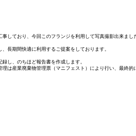
工事しており、今回このフランジを利用して写真撮影出来まし
し、長期間快適に利用するご提案をしております。
記録し、のちほど報告書を作成します。
管理は産業廃棄物管理票（マニフェスト）により行い、最終的