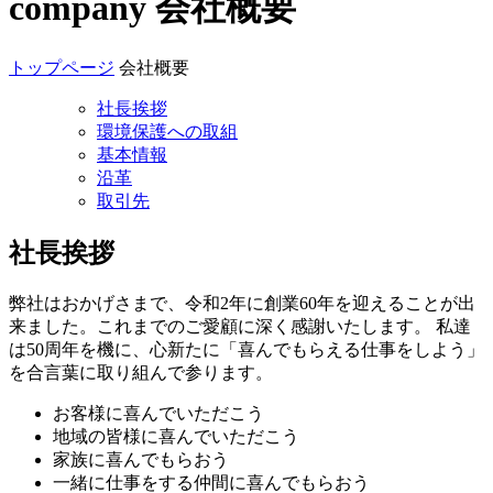
company
会社概要
トップページ
会社概要
社長挨拶
環境保護への取組
基本情報
沿革
取引先
社長挨拶
弊社はおかげさまで、令和2年に創業60年を迎えることが出
来ました。これまでのご愛顧に深く感謝いたします。 私達
は50周年を機に、心新たに「喜んでもらえる仕事をしよう」
を合言葉に取り組んで参ります。
お客様に喜んでいただこう
地域の皆様に喜んでいただこう
家族に喜んでもらおう
一緒に仕事をする仲間に喜んでもらおう