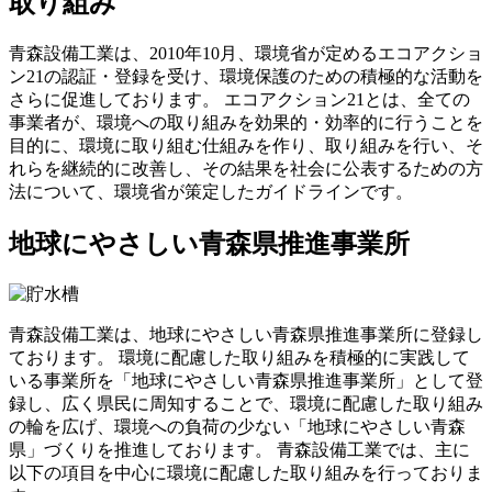
取り組み
青森設備工業は、2010年10月、環境省が定めるエコアクショ
ン21の認証・登録を受け、環境保護のための積極的な活動を
さらに促進しております。 エコアクション21とは、全ての
事業者が、環境への取り組みを効果的・効率的に行うことを
目的に、環境に取り組む仕組みを作り、取り組みを行い、そ
れらを継続的に改善し、その結果を社会に公表するための方
法について、環境省が策定したガイドラインです。
地球にやさしい青森県推進事業所
青森設備工業は、地球にやさしい青森県推進事業所に登録し
ております。 環境に配慮した取り組みを積極的に実践して
いる事業所を「地球にやさしい青森県推進事業所」として登
録し、広く県民に周知することで、環境に配慮した取り組み
の輪を広げ、環境への負荷の少ない「地球にやさしい青森
県」づくりを推進しております。 青森設備工業では、主に
以下の項目を中心に環境に配慮した取り組みを行っておりま