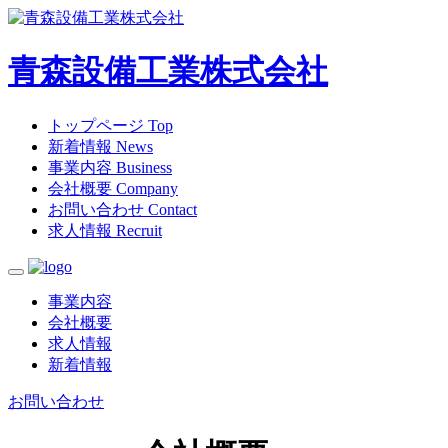
青森設備工業株式会社
トップページ
Top
新着情報
News
事業内容
Business
会社概要
Company
お問い合わせ
Contact
求人情報
Recruit
事業内容
会社概要
求人情報
新着情報
お問い合わせ