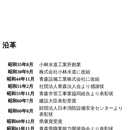
沿革
昭和35年8月
小林水道工業所創業
昭和38年9月
株式会社小林水道に改組
昭和44年11月
青森設備工業株式会社に改組
昭和51年2月
社団法人青森法人会より感謝状
昭和55年11月
青森市管工事業協同組合より表彰状
昭和60年7月
建設大臣表彰受賞
財団法人日本消防設備安全センターより
昭和60年8月
表彰状
昭和60年12月
県褒賞受賞
昭和61年11月
青森県職業能力開発協会より表彰状