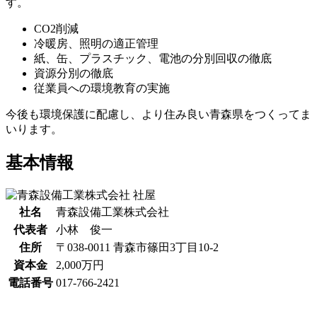
す。
CO2削減
冷暖房、照明の適正管理
紙、缶、プラスチック、電池の分別回収の徹底
資源分別の徹底
従業員への環境教育の実施
今後も環境保護に配慮し、より住み良い青森県をつくってま
いります。
基本情報
社名
青森設備工業株式会社
代表者
小林 俊一
住所
〒038-0011 青森市篠田3丁目10-2
資本金
2,000万円
電話番号
017-766-2421