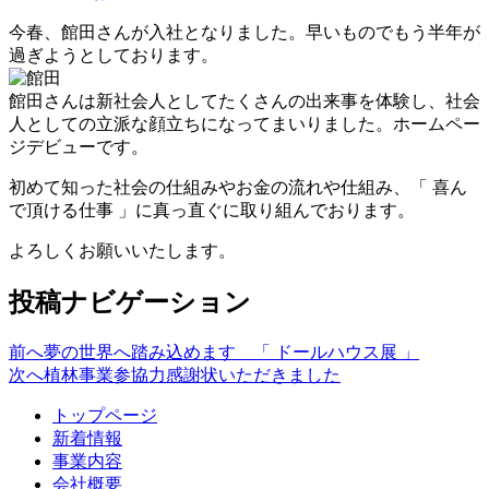
今春、館田さんが入社となりました。早いものでもう半年が
過ぎようとしております。
館田さんは新社会人としてたくさんの出来事を体験し、社会
人としての立派な顔立ちになってまいりました。ホームペー
ジデビューです。
初めて知った社会の仕組みやお金の流れや仕組み、「 喜ん
で頂ける仕事 」に真っ直ぐに取り組んでおります。
よろしくお願いいたします。
投稿ナビゲーション
前へ
夢の世界へ踏み込めます 「 ドールハウス展 」
次へ
植林事業参協力感謝状いただきました
トップページ
新着情報
事業内容
会社概要