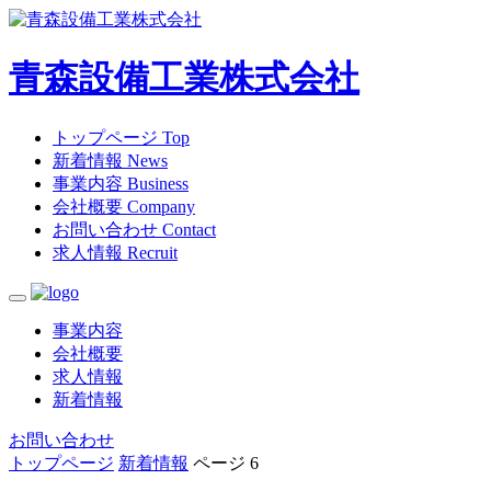
青森設備工業株式会社
トップページ
Top
新着情報
News
事業内容
Business
会社概要
Company
お問い合わせ
Contact
求人情報
Recruit
事業内容
会社概要
求人情報
新着情報
お問い合わせ
トップページ
新着情報
ページ 6