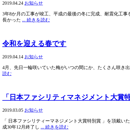
2019.04.24
お知らせ
3年8か月の工事が竣工、平成の最後の冬に完成、耐震化工事
長かった
... 続きを読む
令和を迎える春です
2019.04.14
お知らせ
4月、先日一輪咲いていた梅がいつの間にか、たくさん咲き出
読む
「日本ファシリティマネジメント大賞
2019.03.05
お知らせ
「 日本ファシリティーマネジメント大賞特別賞 」を頂戴い
成30年12月終了し
... 続きを読む