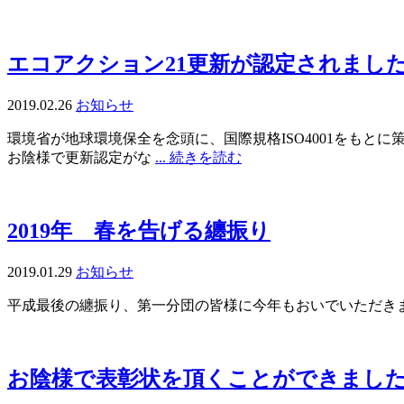
エコアクション21更新が認定されまし
2019.02.26
お知らせ
環境省が地球環境保全を念頭に、国際規格ISO4001をも
お陰様で更新認定がな
... 続きを読む
2019年 春を告げる纏振り
2019.01.29
お知らせ
平成最後の纏振り、第一分団の皆様に今年もおいでいただき
お陰様で表彰状を頂くことができまし