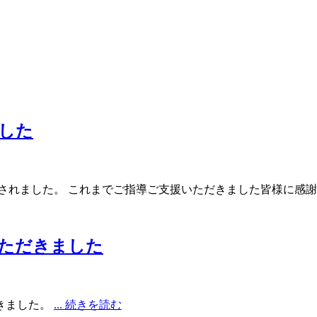
した
顕彰されました。 これまでご指導ご支援いただきました皆様に感
ただきました
きました。
... 続きを読む