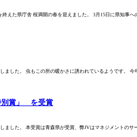
を終えた県庁舎 桜満開の春を迎えました。 3月15日に県知事
しました。 虫もこの所の暖かさに誘われているようです。 
特別賞」 を受賞
たしました。 本受賞は青森県が受賞、弊JVはマネジメントのサ