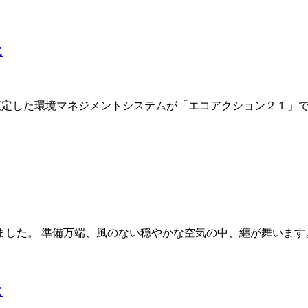
た
とに策定した環境マネジメントシステムが「エコアクション２１」
ました。 準備万端、風のない穏やかな空気の中、纏が舞いま
た