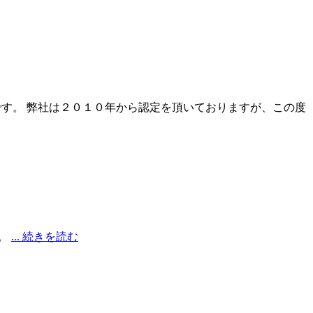
です。 弊社は２０１０年から認定を頂いておりますが、この度
す。
... 続きを読む