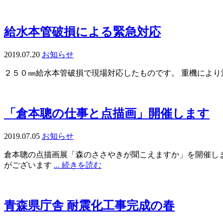
給水本管破損による緊急対応
2019.07.20
お知らせ
２５０㎜給水本管破損で現場対応したものです。 重機によ
「倉本聰の仕事と点描画」開催します
2019.07.05
お知らせ
倉本聰の点描画展「森のささやきが聞こえますか」を開催します
がございます
... 続きを読む
青森県庁舎 耐震化工事完成の春