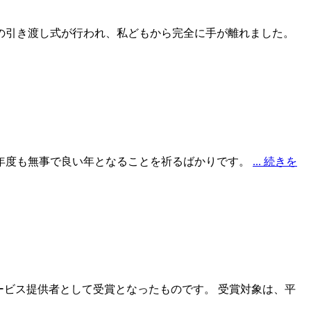
への引き渡し式が行われ、私どもから完全に手が離れました。
今年度も無事で良い年となることを祈るばかりです。
... 続きを
ービス提供者として受賞となったものです。 受賞対象は、平